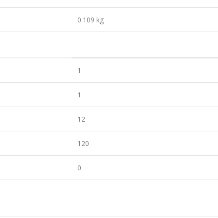
0.109 kg
1
1
12
120
0