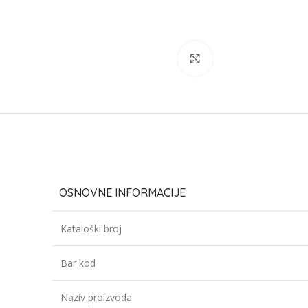
Click to enlarge
OSNOVNE INFORMACIJE
Kataloški broj
Bar kod
Naziv proizvoda