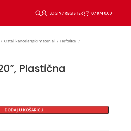
LOGIN / REGISTER
0
/
KM
0.00
Ostali kancelarijski materijal
Heftalice
20”, Plastična
DODAJ U KOŠARICU