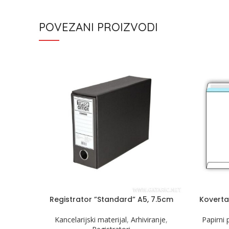
POVEZANI PROIZVODI
Registrator ”Standard” A5, 7.5cm
Koverta
Kancelarijski materijal
,
Arhiviranje
,
Papirni