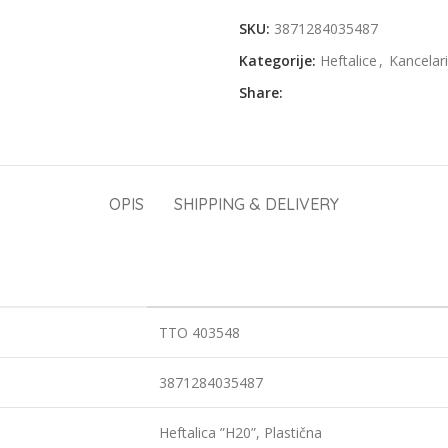
SKU:
3871284035487
Kategorije:
Heftalice
,
Kancelari
Share:
OPIS
SHIPPING & DELIVERY
TTO 403548
3871284035487
Heftalica ”H20”, Plastična