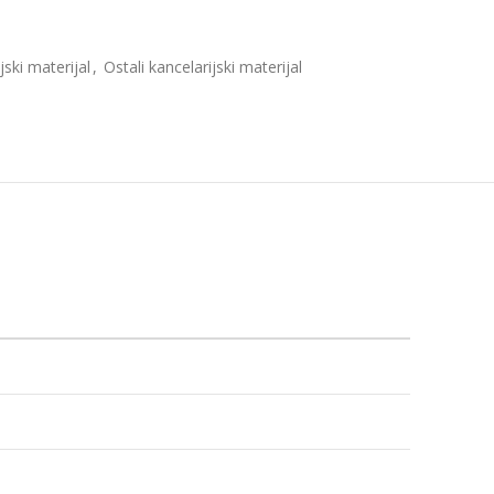
jski materijal
,
Ostali kancelarijski materijal