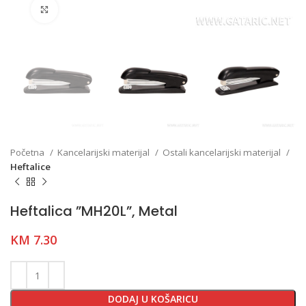
Click to enlarge
Početna
Kancelarijski materijal
Ostali kancelarijski materijal
Heftalice
Heftalica ”MH20L”, Metal
KM
7.30
DODAJ U KOŠARICU