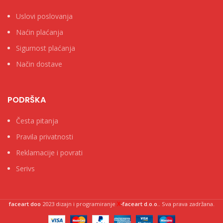
Uslovi poslovanja
Naćin plaćanja
Sigurnost plaćanja
Način dostave
PODRŠKA
Česta pitanja
Pravila privatnosti
Reklamacije i povrati
Serivs
X
faceart doo
2023 dizajn i programiranje
-faceart d.o.o.
. Sva prava zadržana.