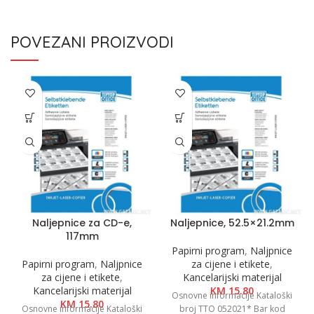
POVEZANI PROIZVODI
Naljepnice za CD-e,
Naljepnice, 52.5×21.2mm
117mm
Papirni program
,
Naljpnice
Papirni program
,
Naljpnice
za cijene i etikete
,
za cijene i etikete
,
Kancelarijski materijal
Kancelarijski materijal
KM
15.80
Osnovne informacije Kataloški
KM
15.80
Osnovne informacije Kataloški
broj TTO 052021* Bar kod