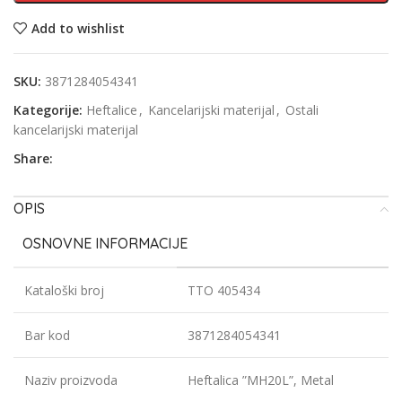
Add to wishlist
SKU:
3871284054341
Kategorije:
Heftalice
,
Kancelarijski materijal
,
Ostali
kancelarijski materijal
Share:
OPIS
OSNOVNE INFORMACIJE
Kataloški broj
TTO 405434
Bar kod
3871284054341
Naziv proizvoda
Heftalica ”MH20L”, Metal