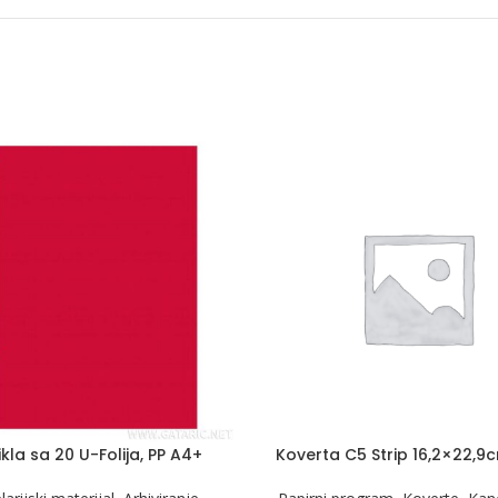
kla sa 20 U-Folija, PP A4+
Koverta C5 Strip 16,2×22,9