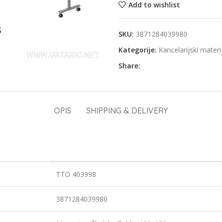
Add to wishlist
SKU:
3871284039980
Kategorije:
Kancelarijski materi
Share:
OPIS
SHIPPING & DELIVERY
TTO 403998
3871284039980