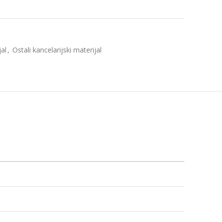
jal
,
Ostali kancelarijski materijal