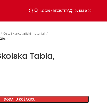
LOGIN / REGISTER
0
/
KM
0.00
Ostali kancelarijski materijal
120cm
kolska Tabla,
DODAJ U KOŠARICU