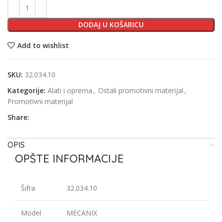
DODAJ U KOŠARICU
Add to wishlist
SKU:
32.034.10
Kategorije:
Alati i oprema
,
Ostali promotivni materijal
,
Promotivni materijal
Share:
OPIS
OPŠTE INFORMACIJE
Šifra
32.034.10
Model
MECANIX