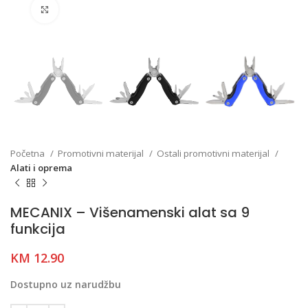
Click to enlarge
Početna
Promotivni materijal
Ostali promotivni materijal
Alati i oprema
MECANIX – Višenamenski alat sa 9
funkcija
KM
12.90
Dostupno uz narudžbu