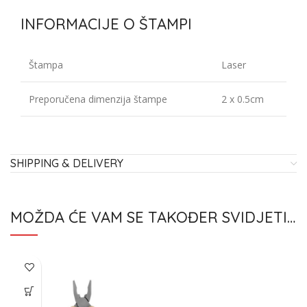
INFORMACIJE O ŠTAMPI
Štampa
Laser
Preporučena dimenzija štampe
2 x 0.5cm
SHIPPING & DELIVERY
MOŽDA ĆE VAM SE TAKOĐER SVIDJETI…