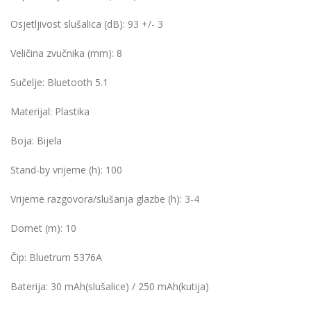
Osjetljivost slušalica (dB):
93 +/- 3
Veličina zvučnika (mm):
8
Sučelje:
Bluetooth 5.1
Materijal:
Plastika
Boja:
Bijela
Stand-by vrijeme (h):
100
Vrijeme razgovora/slušanja glazbe (h):
3-4
Domet (m):
10
Čip:
Bluetrum 5376A
Baterija:
30 mAh(slušalice) / 250 mAh(kutija)