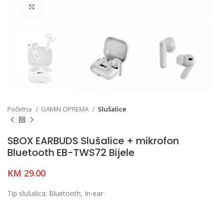
Click to enlarge
Početna
GAMIN OPREMA
Slušalice
SBOX EARBUDS Slušalice + mikrofon
Bluetooth EB-TWS72 Bijele
KM
29.00
Tip slušalica:
Bluetooth, In-ear