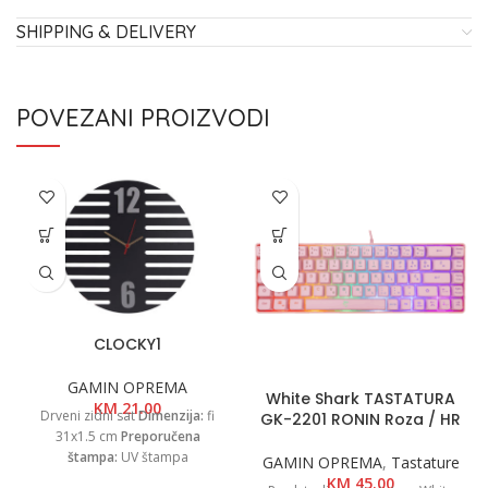
SHIPPING & DELIVERY
POVEZANI PROIZVODI
CLOCKY1
GAMIN OPREMA
White Shark TASTATURA
KM
21.00
Drveni zidni sat
Dimenzija:
fi
GK-2201 RONIN Roza / HR
31x1.5 cm
Preporučena
štampa:
UV štampa
GAMIN OPREMA
,
Tastature
KM
45.00