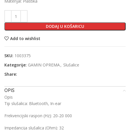
Materijal:
Plastika
DODAJ U KOŠARICU
Add to wishlist
SKU:
1003375
Kategorije:
GAMIN OPREMA
,
Slušalice
Share:
OPIS
Opis
Tip slušalica:
Bluetooth, In-ear
Frekvencijski raspon (Hz):
20-20 000
Impedancija slušalica (Ohm):
32