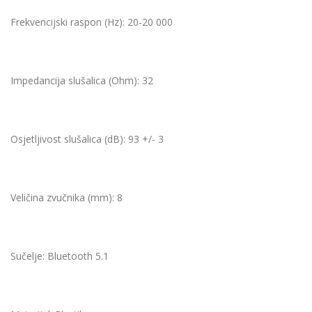
Frekvencijski raspon (Hz):
20-20 000
Impedancija slušalica (Ohm):
32
Osjetljivost slušalica (dB):
93 +/- 3
Veličina zvučnika (mm):
8
Sučelje:
Bluetooth 5.1