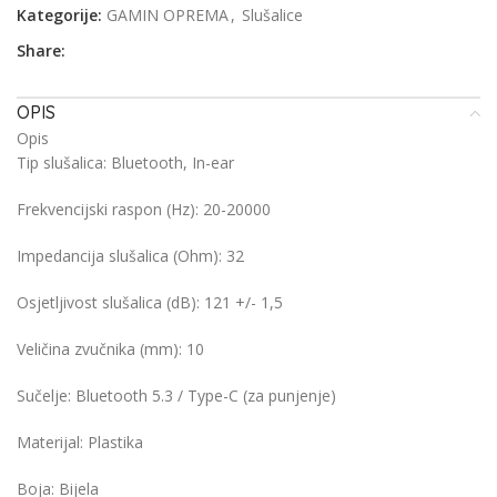
Kategorije:
GAMIN OPREMA
,
Slušalice
Share:
OPIS
Opis
Tip slušalica:
Bluetooth, In-ear
Frekvencijski raspon (Hz):
20-20000
Impedancija slušalica (Ohm):
32
Osjetljivost slušalica (dB):
121 +/- 1,5
Veličina zvučnika (mm):
10
Sučelje:
Bluetooth 5.3 / Type-C (za punjenje)
Materijal:
Plastika
Boja:
Bijela