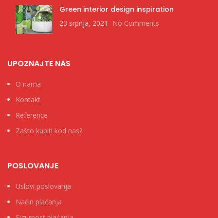
Green interior design inspiration
23 srpnja, 2021
No Comments
UPOZNAJTE NAS
O nama
Kontakt
Reference
Zašto kupiti kod nas?
POSLOVANJE
Uslovi poslovanja
Naćin plaćanja
Sigurnost plaćanja