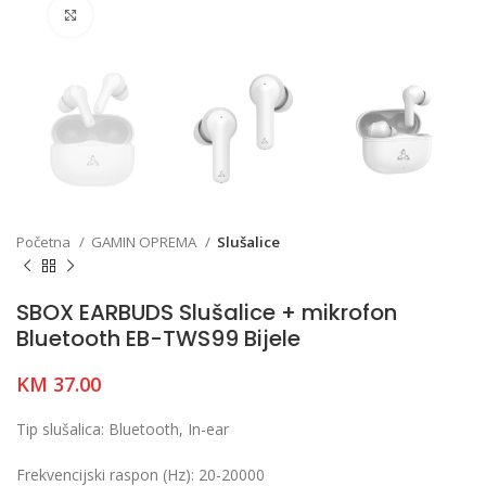
Click to enlarge
Početna
GAMIN OPREMA
Slušalice
SBOX EARBUDS Slušalice + mikrofon
Bluetooth EB-TWS99 Bijele
KM
37.00
Tip slušalica:
Bluetooth, In-ear
Frekvencijski raspon (Hz):
20-20000