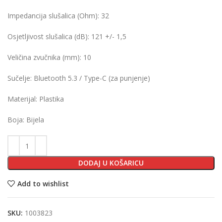
Impedancija slušalica (Ohm):
32
Osjetljivost slušalica (dB):
121 +/- 1,5
Veličina zvučnika (mm):
10
Sučelje:
Bluetooth 5.3 / Type-C (za punjenje)
Materijal:
Plastika
Boja:
Bijela
DODAJ U KOŠARICU
Add to wishlist
SKU:
1003823