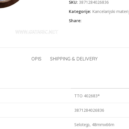
SKU:
3871284026836
Kategorije:
Kancelarijski materi
Share:
OPIS
SHIPPING & DELIVERY
TTO 402683*
3871284026836
Selotejp, 48mmx66m