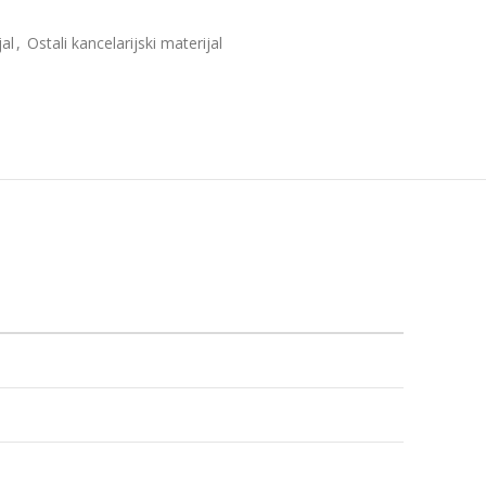
jal
,
Ostali kancelarijski materijal