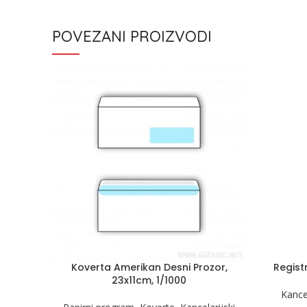
POVEZANI PROIZVODI
Koverta Amerikan Desni Prozor,
Regist
23x11cm, 1/1000
Kancel