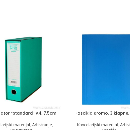
rator ”Standard” A4, 7.5cm
Fascikla Kromo, 3 klapne,
arijski materijal
,
Arhiviranje
,
Kancelarijski materijal
,
Arhiv