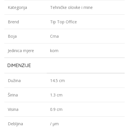
Kategorija
Tehničke olovke i mine
Brend
Tip Top Office
Boja
Crna
Jedinica mjere
kom
DIMENZIJE
Dužina
14.5 cm
Širina
1.3 cm
Visina
0.9 cm
Debljina
/ µm