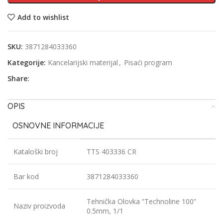
Add to wishlist
SKU:
3871284033360
Kategorije:
Kancelarijski materijal
,
Pisaći program
Share:
OPIS
OSNOVNE INFORMACIJE
Kataloški broj
TTS 403336 CR
Bar kod
3871284033360
Tehnička Olovka ”Technoline 100”
Naziv proizvoda
0.5mm, 1/1