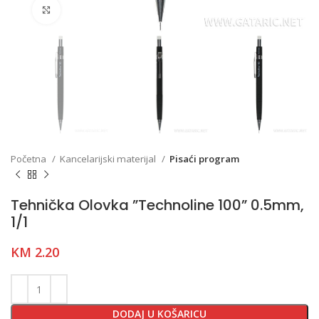
Click to enlarge
Početna
Kancelarijski materijal
Pisaći program
Tehnička Olovka ”Technoline 100” 0.5mm,
1/1
KM
2.20
DODAJ U KOŠARICU