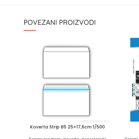
POVEZANI PROIZVODI
Koverta Strip B5 25×17,6cm 1/500