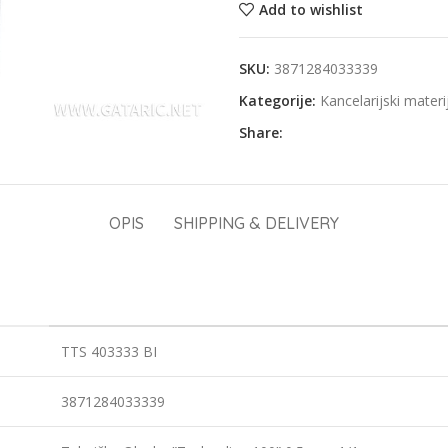
Add to wishlist
SKU:
3871284033339
Kategorije:
Kancelarijski materi
Share:
OPIS
SHIPPING & DELIVERY
TTS 403333 BI
3871284033339