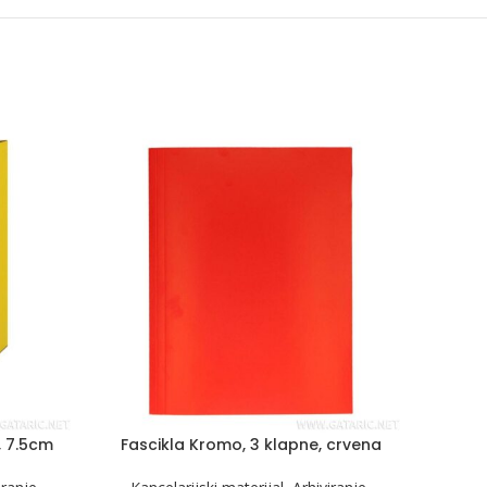
, 7.5cm
Fascikla Kromo, 3 klapne, crvena
Fas