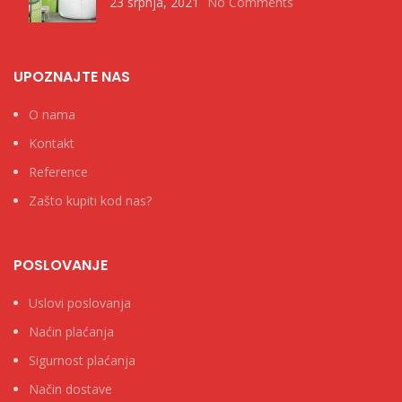
23 srpnja, 2021
No Comments
UPOZNAJTE NAS
O nama
Kontakt
Reference
Zašto kupiti kod nas?
POSLOVANJE
Uslovi poslovanja
Naćin plaćanja
Sigurnost plaćanja
Način dostave