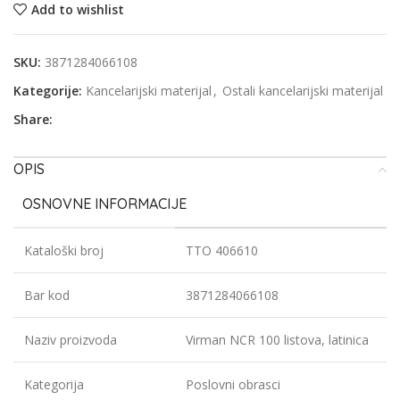
Add to wishlist
SKU:
3871284066108
Kategorije:
Kancelarijski materijal
,
Ostali kancelarijski materijal
Share:
OPIS
OSNOVNE INFORMACIJE
Kataloški broj
TTO 406610
Bar kod
3871284066108
Naziv proizvoda
Virman NCR 100 listova, latinica
Kategorija
Poslovni obrasci