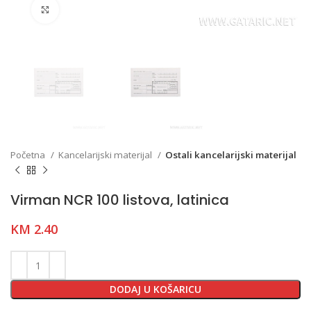
Click to enlarge
Početna
Kancelarijski materijal
Ostali kancelarijski materijal
Virman NCR 100 listova, latinica
KM
2.40
DODAJ U KOŠARICU