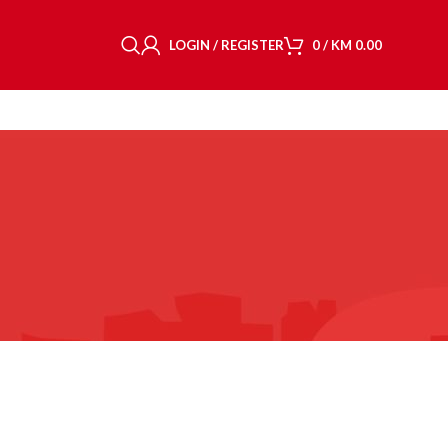
LOGIN / REGISTER
0
/
KM
0.00