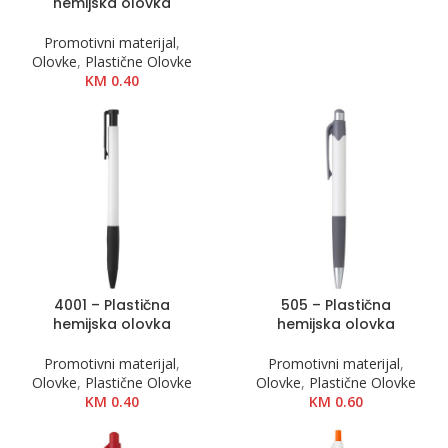
hemijska olovka
Promotivni materijal
,
Olovke
,
Plastične Olovke
KM
0.40
4001 – Plastična
505 – Plastična
hemijska olovka
hemijska olovka
Promotivni materijal
,
Promotivni materijal
,
Olovke
,
Plastične Olovke
Olovke
,
Plastične Olovke
KM
0.40
KM
0.60