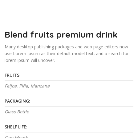
Blend fruits premium drink
Many desktop publishing packages and web page editors now
use Lorem Ipsum as their default model text, and a search for
lorem ipsum will uncover.
FRUITS:
Feijoa, Piña, Manzana
PACKAGING:
Glass Bottle
SHELF LIFE:
One Month