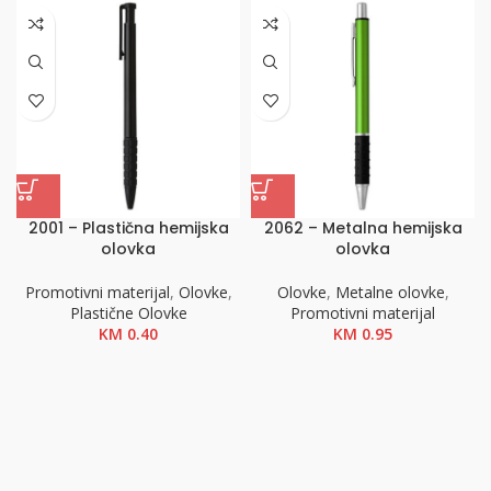
2001 – Plastična hemijska
2062 – Metalna hemijska
olovka
olovka
Promotivni materijal
,
Olovke
,
Olovke
,
Metalne olovke
,
Plastične Olovke
Promotivni materijal
KM
0.40
KM
0.95