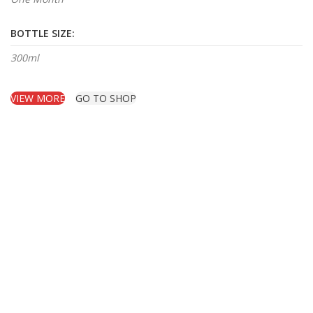
BOTTLE SIZE:
300ml
VIEW MORE
GO TO SHOP