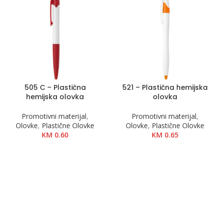
505 C – Plastična
521 – Plastična hemijska
hemijska olovka
olovka
Promotivni materijal
,
Promotivni materijal
,
Olovke
,
Plastične Olovke
Olovke
,
Plastične Olovke
KM
0.60
KM
0.65