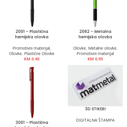
2001 – Plastična
2062 – Metalna
hemijska olovka
hemijska olovka
Promotivni materijal
,
Olovke
,
Metalne olovke
,
Olovke
,
Plastične Olovke
Promotivni materijal
KM
0.40
KM
0.95
3D STIKERI
DIGITALNA ŠTAMPA
3001 – Plastična