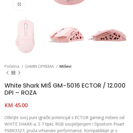
Click to enlarge
Početna
GAMIN OPREMA
Miševi
White Shark MIŠ GM-5016 ECTOR / 12.000
DPI – ROZA
KM
45.00
Otkrijte svoj puni igrački potencijal s ECTOR gaming mišem od
WHITE SHARK-a. S 7 tipki, RGB osvjetljenjem i čipsetom Pixart
PMW3327, pruža vrhunske performanse. Kompatibilan je s