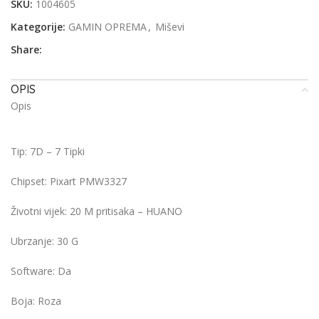
SKU:
1004605
Kategorije:
GAMIN OPREMA
,
Miševi
Share:
OPIS
Opis
Tip:
7D – 7 Tipki
Chipset:
Pixart PMW3327
Životni vijek:
20 M pritisaka – HUANO
Ubrzanje:
30 G
Software:
Da
Boja:
Roza