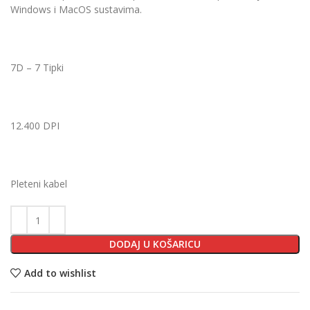
Windows i MacOS sustavima.
7D – 7 Tipki
12.400 DPI
Pleteni kabel
DODAJ U KOŠARICU
Add to wishlist