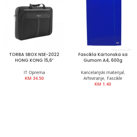
TORBA SBOX NSE-2022
Fascikla Kartonska sa
HONG KONG 15,6″
Gumom A4, 600g
IT Oprema
Kancelarijski materijal
,
KM
34.50
Arhiviranje
,
Fascikle
KM
1.40