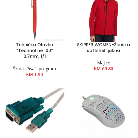
Tehnička Olovka
SKIPPER WOMEN-Ženska
”Technoline 100”
softshell jakna
0.7mm, 1/1
Majice
Škola
,
Pisaći program
KM
69.80
KM
1.90