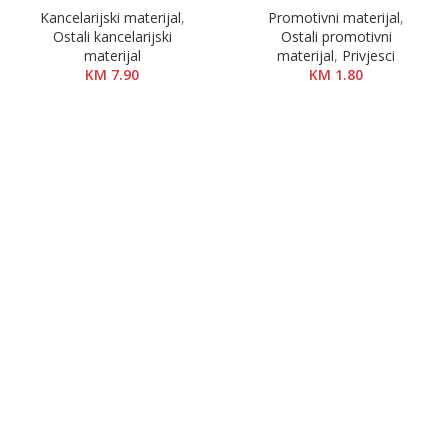
Kancelarijski materijal
,
Promotivni materijal
,
Ostali kancelarijski
Ostali promotivni
materijal
materijal
,
Privjesci
KM
7.90
KM
1.80