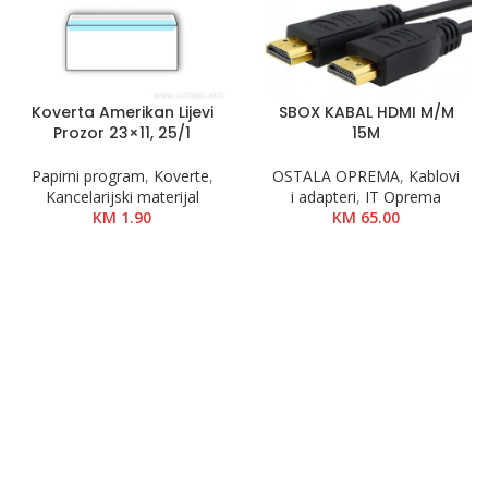
Koverta Amerikan Lijevi
SBOX KABAL HDMI M/M
Prozor 23×11, 25/1
15M
Papirni program
,
Koverte
,
OSTALA OPREMA
,
Kablovi
Kancelarijski materijal
i adapteri
,
IT Oprema
KM
1.90
KM
65.00