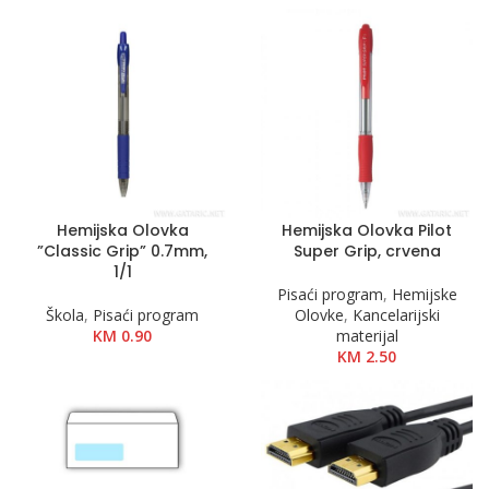
Hemijska Olovka
Hemijska Olovka Pilot
”Classic Grip” 0.7mm,
Super Grip, crvena
1/1
Pisaći program
,
Hemijske
Škola
,
Pisaći program
Olovke
,
Kancelarijski
KM
0.90
materijal
KM
2.50