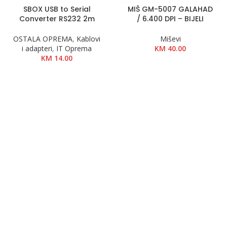
SBOX USB to Serial
MIŠ GM-5007 GALAHAD
Converter RS232 2m
/ 6.400 DPI – BIJELI
OSTALA OPREMA
,
Kablovi
Miševi
i adapteri
,
IT Oprema
KM
40.00
KM
14.00