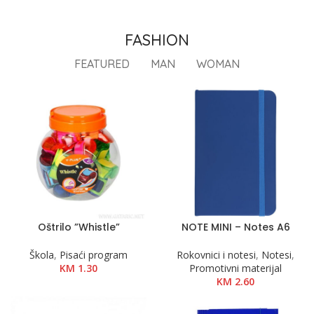
FASHION
FEATURED
MAN
WOMAN
Oštrilo ”Whistle”
NOTE MINI – Notes A6
Škola
,
Pisaći program
Rokovnici i notesi
,
Notesi
,
KM
1.30
Promotivni materijal
KM
2.60