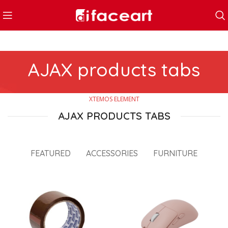
AJAX products tabs
XTEMOS ELEMENT
AJAX PRODUCTS TABS
FEATURED
ACCESSORIES
FURNITURE