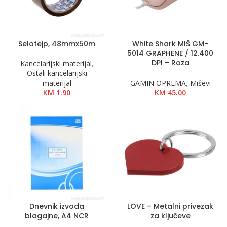
Selotejp, 48mmx50m
White Shark MIŠ GM-
5014 GRAPHENE / 12.400
DPI – Roza
Kancelarijski materijal
,
Ostali kancelarijski
materijal
GAMIN OPREMA
,
Miševi
KM
1.90
KM
45.00
Dnevnik izvoda
LOVE – Metalni privezak
blagajne, A4 NCR
za ključeve