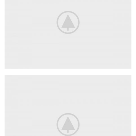
Adapters
For Camera Lenses