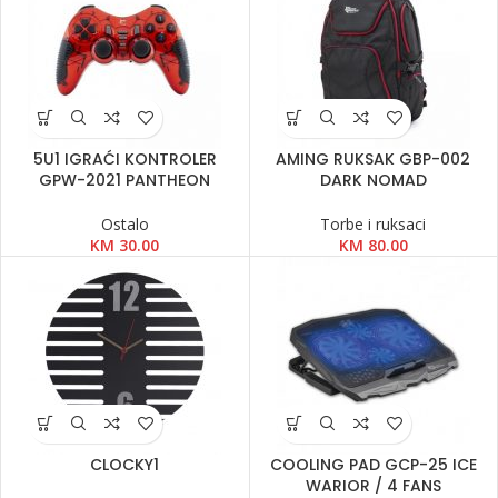
5U1 IGRAĆI KONTROLER
AMING RUKSAK GBP-002
GPW-2021 PANTHEON
DARK NOMAD
Ostalo
Torbe i ruksaci
KM
30.00
KM
80.00
CLOCKY1
COOLING PAD GCP-25 ICE
WARIOR / 4 FANS