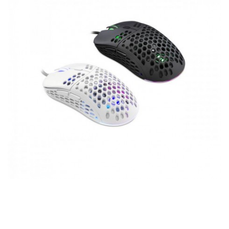
ESHARK MIŠ ESL-M4 NAGINATA
BIJELI