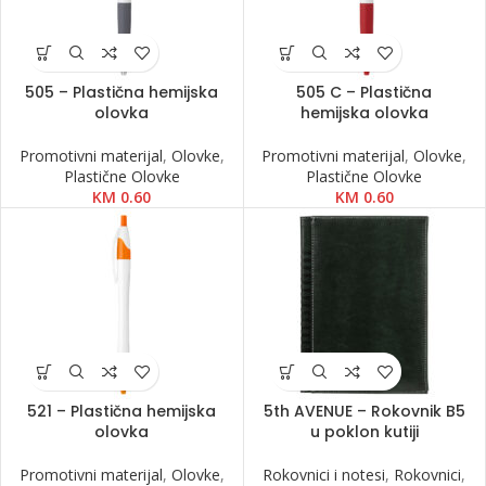
505 – Plastična hemijska
505 C – Plastična
olovka
hemijska olovka
Promotivni materijal
,
Olovke
,
Promotivni materijal
,
Olovke
,
Plastične Olovke
Plastične Olovke
KM
0.60
KM
0.60
521 – Plastična hemijska
5th AVENUE – Rokovnik B5
olovka
u poklon kutiji
Promotivni materijal
,
Olovke
,
Rokovnici i notesi
,
Rokovnici
,