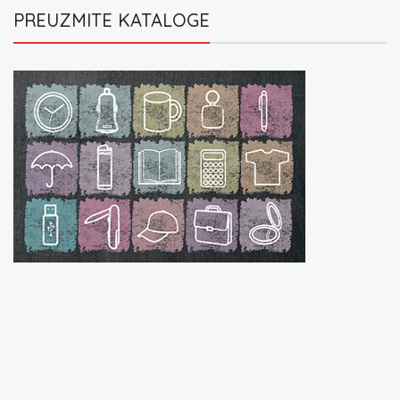
PREUZMITE KATALOGE
Katalog
Promotivnog materijala
POGLEDAJ