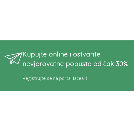
Kupujte online i ostvarite
nevjerovatne popuste od čak 30%
Registrujte se na portal faceart