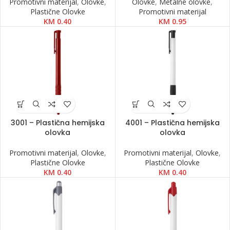
Promotivni materijal
,
Olovke
,
Olovke
,
Metalne olovke
,
Plastične Olovke
Promotivni materijal
KM
0.40
KM
0.95
3001 – Plastična hemijska
4001 – Plastična hemijska
olovka
olovka
Promotivni materijal
,
Olovke
,
Promotivni materijal
,
Olovke
,
Plastične Olovke
Plastične Olovke
KM
0.40
KM
0.40