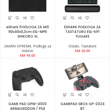
eShark PODLOGA ZA MIŠ
ESHARK PODLOGA ZA
90x40x0,3cm ESL-MP6
TASTATURU ESL-KP1
SHIKORO XL
YUGAKE
GAMIN OPREMA
,
Podloge za
Ostalo
,
Tastature
miševe
KM
20.00
KM
49.00
GAME PAD GPW-4003
GAMEPAD SBOX GP-2024
ARMAGEDDON / PS4
BT