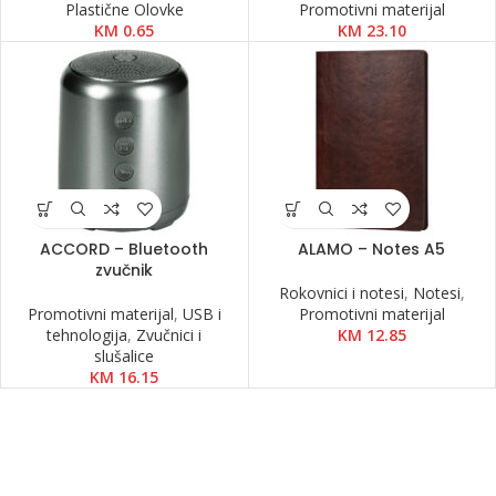
Plastične Olovke
Promotivni materijal
KM
0.65
KM
23.10
ACCORD – Bluetooth
ALAMO – Notes A5
zvučnik
Rokovnici i notesi
,
Notesi
,
Promotivni materijal
,
USB i
Promotivni materijal
tehnologija
,
Zvučnici i
KM
12.85
slušalice
KM
16.15