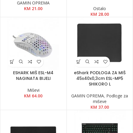
GAMIN OPREMA
KM
21.00
Ostalo
KM
28.00
ESHARK MIŠ ESL-M4
eShark PODLOGA ZA MIŠ
NAGINATA BIJELI
45x40x0,3cm ESL-MP5
SHIKORO L
Miševi
KM
64.00
GAMIN OPREMA
,
Podloge za
miševe
KM
37.00